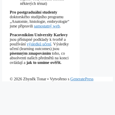
některých témat)
Pro postgraduální studenty
doktorského studijního programu
„Anatomie, histologie, embryologie“
jsme připravili
samostatný web
.
Pracovníkům Univerzity Karlovy
jsou přístupné podklady k tvorbě a
používání
výsledků učení
. Výsledky
učení (learning outcomes) jsou
písemným zmapováním
toho, co
absolventi našich předmětů na konci
ovládají a
jak to umíme ověřit.
© 2026 Zbyněk Tonar
• Vytvořeno s
GeneratePress